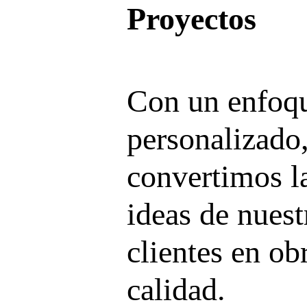
Proyectos
Con un enfoq
personalizado
convertimos l
ideas de nuest
clientes en ob
calidad.